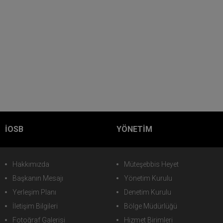
İOSB
YÖNETİM