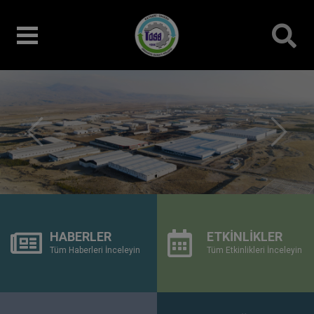
Önceki
Sonrak